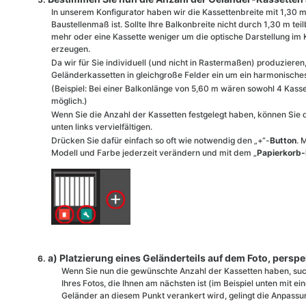
In unserem Konfigurator haben wir die Kassettenbreite mit 1,30 m 
Baustellenmaß ist. Sollte Ihre Balkonbreite nicht durch 1,30 m teil
mehr oder eine Kassette weniger um die optische Darstellung im K
erzeugen.
Da wir für Sie individuell (und nicht in Rastermaßen) produzieren
Geländerkassetten in gleichgroße Felder ein um ein harmonisches
(Beispiel: Bei einer Balkonlänge von 5,60 m wären sowohl 4 Kasse
möglich.)
Wenn Sie die Anzahl der Kassetten festgelegt haben, können Sie
unten links vervielfältigen.
Drücken Sie dafür einfach so oft wie notwendig den „+“-
Button
. 
Modell und Farbe jederzeit verändern und mit dem „
Papierkorb-
a) Platzierung eines Geländerteils auf dem Foto, pers
Wenn Sie nun die gewünschte Anzahl der Kassetten haben, such
Ihres Fotos, die Ihnen am nächsten ist (im Beispiel unten mit e
Geländer an diesem Punkt verankert wird, gelingt die Anpassu