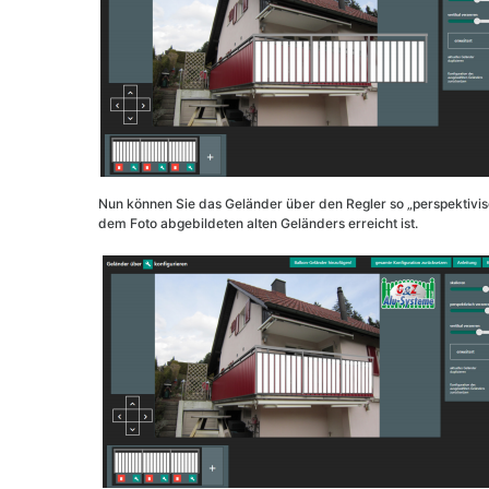
Nun können Sie das Geländer über den Regler so „perspektivisc
dem Foto abgebildeten alten Geländers erreicht ist.