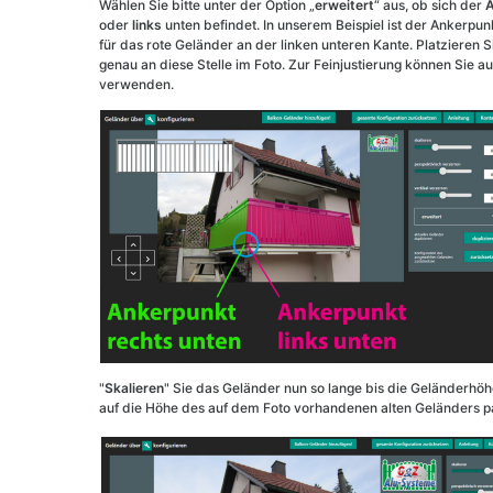
Wählen Sie bitte unter der Option „
erweitert
“ aus, ob sich der
A
oder
links
unten befindet. In unserem Beispiel ist der Ankerpun
für das rote Geländer an der linken unteren Kante. Platzieren
genau an diese Stelle im Foto. Zur Feinjustierung können Sie a
verwenden.
"
Skalieren
" Sie das Geländer nun so lange bis die Geländerhö
auf die Höhe des auf dem Foto vorhandenen alten Geländers p