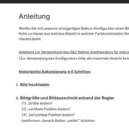
Anleitung
Werfen Sie mit unserem einzigartigen Balkon-Konfigurator einen Blic
Ruhe zu Hause aus welches Modell in welcher Farbkombination Ihne
Hauses passt.
Anleitung zur Verwendung des G&Z Balkon-Konfigurators für individ
(Zur Verwendung des Konfigurators bitte die maximale Ansicht Ih
Kinderleichte Balkonplanung in 6 Schritten:
Bild hochladen
Bildgröße und Bildausschnitt anhand der Regler
(1) „Größe ändern“
(2) „vertikale Position ändern“
(3) „horizontale Position ändern“
bestimmen, danach Button „weiter“ drücken.